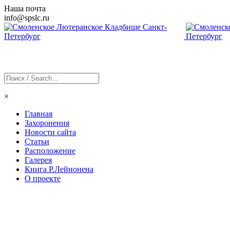
Наша почта
info@
spslc
.ru
×
Главная
Захоронения
Новости сайта
Статьи
Расположение
Галерея
Книга Р.Лейнонена
О проекте