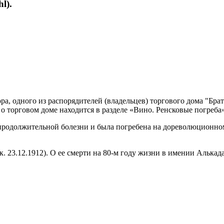
l).
а, одного из распорядителей (владельцев) торгового дома "Брат
о торговом доме находится в разделе «Вино. Ренсковые погреба»
продолжительной болезни и была погребена на дореволюционном 
к. 23.12.1912). О ее смерти на 80-м году жизни в имении Алька