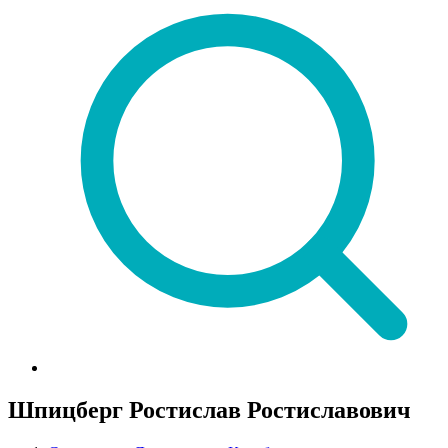
Шпицберг Ростислав Ростиславович