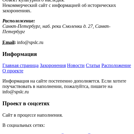
Некоммерческий сайт с информацией об исторических
захоронениях.
Расположение:
Санкт-Петербург, наб. реки Смоленки д. 27, Санкт-
Петербург
Email:
info@
spslc.
ru
Информация
Главная страница
Захоронения
Новости
Статьи
Расположение
О проекте
Информация на сайте постепенно дополняется. Если хотите
поучаствовать в наполнении, пожалуйтса, пишите на
info@
spslc.
ru
Проект в соцсетях
Сайт в процессе наполнения.
В социальных сетях: