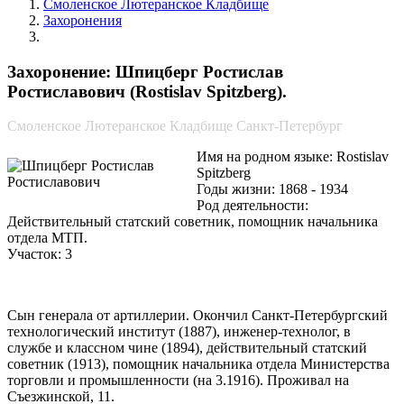
Смоленское Лютеранское Кладбище
Захоронения
Шпицберг Ростислав Ростиславович
Захоронение: Шпицберг Ростислав
Ростиславович (Rostislav Spitzberg).
Смоленское Лютеранское Кладбище Санкт-Петербург
Имя на родном языке: Rostislav
Spitzberg
Годы жизни: 1868 - 1934
Род деятельности:
Действительный статский советник, помощник начальника
отдела МТП.
Участок: 3
Сын генерала от артиллерии. Окончил Санкт-Петербургский
технологический институт (1887), инженер-технолог, в
службе и классном чине (1894), действительный статский
советник (1913), помощник начальника отдела Министерства
торговли и промышленности (на 3.1916). Проживал на
Съезжинской, 11.