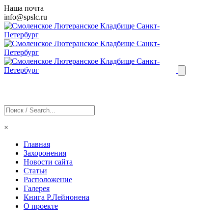
Наша почта
info@
spslc
.ru
×
Главная
Захоронения
Новости сайта
Статьи
Расположение
Галерея
Книга Р.Лейнонена
О проекте