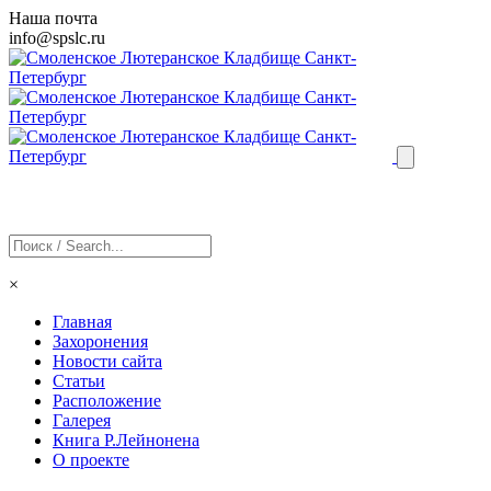
Наша почта
info@
spslc
.ru
×
Главная
Захоронения
Новости сайта
Статьи
Расположение
Галерея
Книга Р.Лейнонена
О проекте