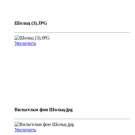
Шольц (3).JPG
Увеличить
Вильгельм фон Шольц.jpg
Увеличить