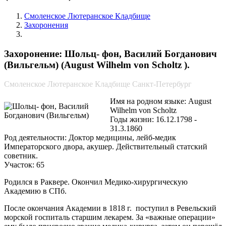
Смоленское Лютеранское Кладбище
Захоронения
Шольц- фон, Василий Богданович (Вильгельм)
Захоронение: Шольц- фон, Василий Богданович
(Вильгельм) (August Wilhelm von Scholtz ).
Смоленское Лютеранское Кладбище Санкт-Петербург
Имя на родном языке: August
Wilhelm von Scholtz
Годы жизни: 16.12.1798 -
31.3.1860
Род деятельности: Доктор медицины, лейб-медик
Императорского двора, акушер. Действительный статский
советник.
Участок: 65
Родился в Раквере. Окончил Медико-хирургическую
Академию в СПб.
После окончания Академии в 1818 г. поступил в Ревельский
морской госпиталь старшим лекарем. За «важные операции»