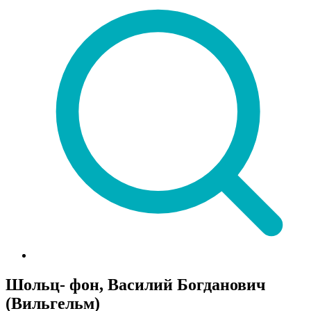
Шольц- фон, Василий Богданович
(Вильгельм)