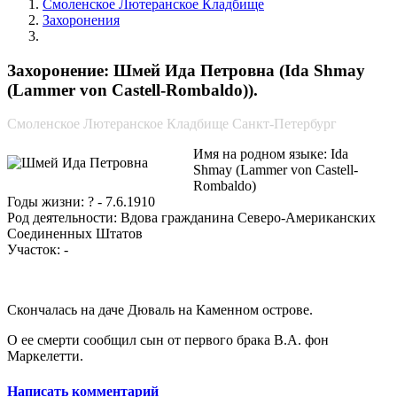
Смоленское Лютеранское Кладбище
Захоронения
Шмей Ида Петровна
Захоронение: Шмей Ида Петровна (Ida Shmay
(Lammer von Castell-Rombaldo)).
Смоленское Лютеранское Кладбище Санкт-Петербург
Имя на родном языке: Ida
Shmay (Lammer von Castell-
Rombaldo)
Годы жизни: ? - 7.6.1910
Род деятельности: Вдова гражданина Северо-Американских
Соединенных Штатов
Участок: -
Скончалась на даче Дюваль на Каменном острове.
О ее смерти сообщил сын от первого брака В.А. фон
Маркелетти.
Написать комментарий