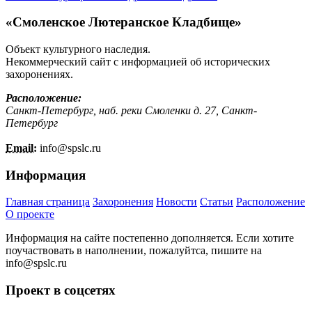
«Смоленское Лютеранское Кладбище»
Объект культурного наследия.
Некоммерческий сайт с информацией об исторических
захоронениях.
Расположение:
Санкт-Петербург, наб. реки Смоленки д. 27, Санкт-
Петербург
Email:
info@
spslc.
ru
Информация
Главная страница
Захоронения
Новости
Статьи
Расположение
О проекте
Информация на сайте постепенно дополняется. Если хотите
поучаствовать в наполнении, пожалуйтса, пишите на
info@
spslc.
ru
Проект в соцсетях