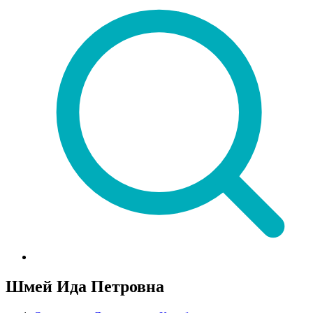
Шмей Ида Петровна