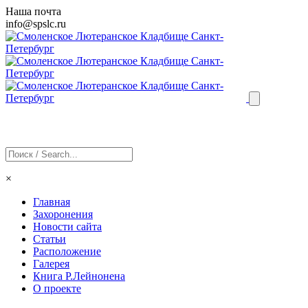
Наша почта
info@
spslc
.ru
×
Главная
Захоронения
Новости сайта
Статьи
Расположение
Галерея
Книга Р.Лейнонена
О проекте