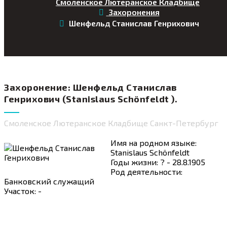
Смоленское Лютеранское Кладбище
Захоронения
Шенфельд Станислав Генрихович
Захоронение: Шенфельд Станислав
Генрихович (Stanislaus Schönfeldt ).
Смоленское Лютеранское Кладбище Санкт-Петербург
Имя на родном языке:
Stanislaus Schönfeldt
Годы жизни: ? - 28.8.1905
Род деятельности:
Банковский служащий
Участок: -