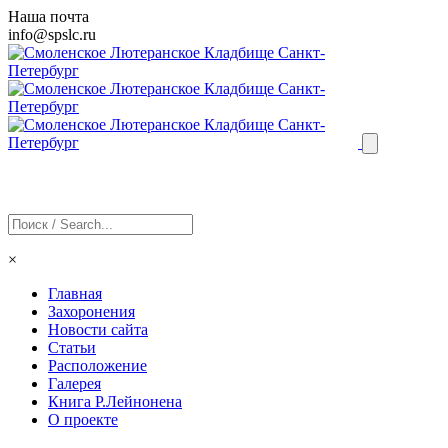
Наша почта
info@
spslc
.ru
×
Главная
Захоронения
Новости сайта
Статьи
Расположение
Галерея
Книга Р.Лейнонена
О проекте