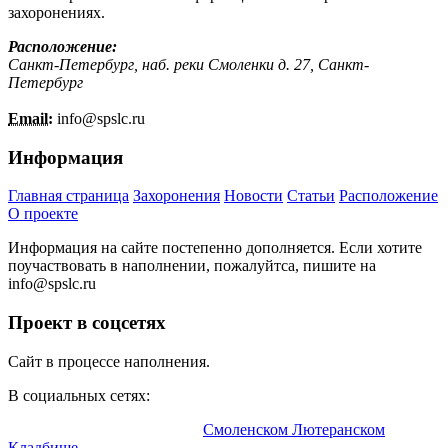
захоронениях.
Расположение:
Санкт-Петербург, наб. реки Смоленки д. 27, Санкт-
Петербург
Email:
info@
spslc.
ru
Информация
Главная страница
Захоронения
Новости
Статьи
Расположение
О проекте
Информация на сайте постепенно дополняется. Если хотите
поучаствовать в наполнении, пожалуйтса, пишите на
info@
spslc.
ru
Проект в соцсетях
Сайт в процессе наполнения.
В социальных сетях:
Информационный портал о
Смоленском Лютеранском
Кладбище
.