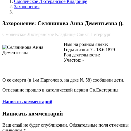
Смоленское Лютеранское Кладбище
Захоронения
Селянинова Анна Дементьевна
Захоронение: Селянинова Анна Дементьевна ().
Смоленское Лютеранское Кладбище Санкт-Петербург
Имя на родном языке:
Годы жизни: ? - 18.6.1879
Род деятельности:
Участок: -
О ее смерти (в 1-м Парголово, на даче № 58) сообщили дети.
Отпевание прошло в католической церкви Св.Екатерины.
Написать комментарий
Написать комментарий
Ваш email не будет опубликован. Обязательные поля отмечены
символом
*