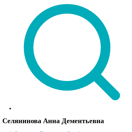
Селянинова Анна Дементьевна