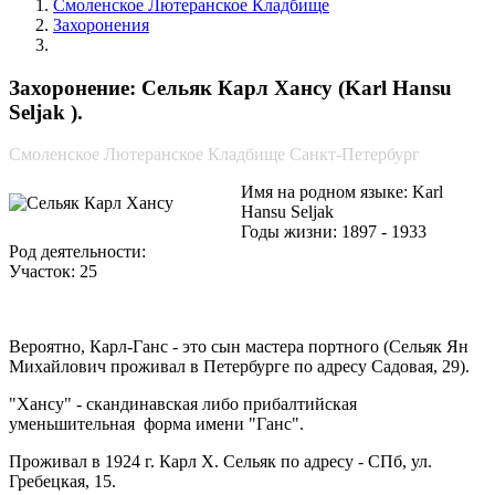
Смоленское Лютеранское Кладбище
Захоронения
Сельяк Карл Хансу
Захоронение: Сельяк Карл Хансу (Karl Hansu
Seljak ).
Смоленское Лютеранское Кладбище Санкт-Петербург
Имя на родном языке: Karl
Hansu Seljak
Годы жизни: 1897 - 1933
Род деятельности:
Участок: 25
Вероятно, Карл-Ганс - это сын мастера портного (Сельяк Ян
Михайлович проживал в Петербурге по адресу Садовая, 29).
"Хансу" - скандинавская либо прибалтийская
уменьшительная форма имени "Ганс".
Проживал в 1924 г. Карл Х. Сельяк по адресу - СПб, ул.
Гребецкая, 15.