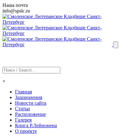
Наша почта
info@
spslc
.ru
×
Главная
Захоронения
Новости сайта
Статьи
Расположение
Галерея
Книга Р.Лейнонена
О проекте