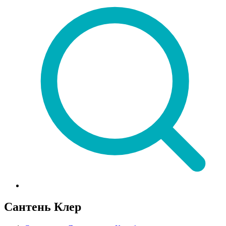
Сантень Клер