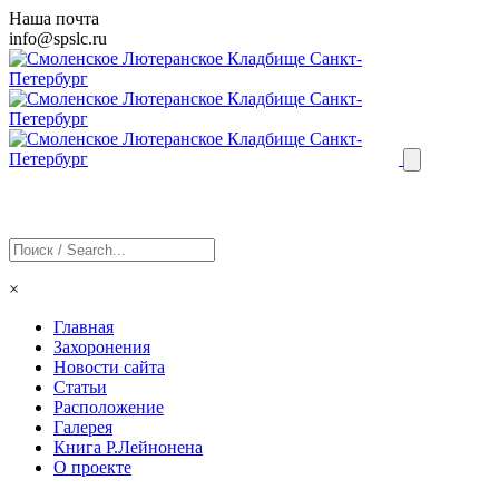
Наша почта
info@
spslc
.ru
×
Главная
Захоронения
Новости сайта
Статьи
Расположение
Галерея
Книга Р.Лейнонена
О проекте