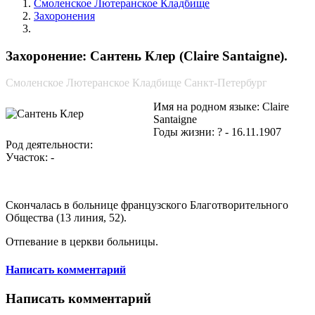
Смоленское Лютеранское Кладбище
Захоронения
Сантень Клер
Захоронение: Сантень Клер (Claire Santaigne).
Смоленское Лютеранское Кладбище Санкт-Петербург
Имя на родном языке: Claire
Santaigne
Годы жизни: ? - 16.11.1907
Род деятельности:
Участок: -
Скончалась в больнице французского Благотворительного
Общества (13 линия, 52).
Отпевание в церкви больницы.
Написать комментарий
Написать комментарий