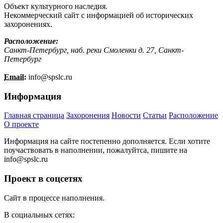
Объект культурного наследия.
Некоммерческий сайт с информацией об исторических
захоронениях.
Расположение:
Санкт-Петербург, наб. реки Смоленки д. 27, Санкт-
Петербург
Email:
info@
spslc.
ru
Информация
Главная страница
Захоронения
Новости
Статьи
Расположение
О проекте
Информация на сайте постепенно дополняется. Если хотите
поучаствовать в наполнении, пожалуйтса, пишите на
info@
spslc.
ru
Проект в соцсетях
Сайт в процессе наполнения.
В социальных сетях: