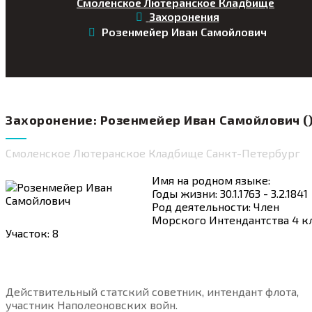
Смоленское Лютеранское Кладбище
Захоронения
Розенмейер Иван Самойлович
Захоронение: Розенмейер Иван Самойлович ()
Смоленское Лютеранское Кладбище Санкт-Петербург
Имя на родном языке:
Годы жизни: 30.1.1763 - 3.2.1841
Род деятельности: Член
Морского Интендантства 4 кл
Участок: 8
Действительный статский советник, интендант флота,
участник Наполеоновских войн.