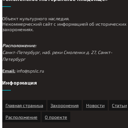
Объект культурного наследия.
Некоммерческий сайт с информацией об исторических
захоронениях.
Расположение:
Санкт-Петербург, наб. реки Смоленки д. 27, Санкт-
Петербург
Email:
info@
spslc.
ru
Информация
Главная страница
Захоронения
Новости
Статьи
Расположение
О проекте