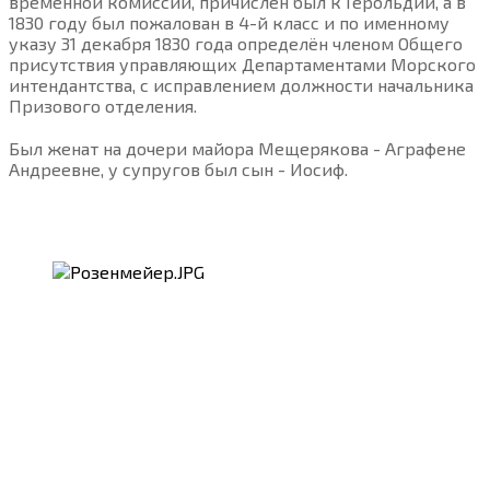
временной комиссии, причислен был к Герольдии, а в
1830 году был пожалован в 4-й класс и по именному
указу 31 декабря 1830 года определён членом Общего
присутствия управляющих Департаментами Морского
интендантства, с исправлением должности начальника
Призового отделения.
Был женат на дочери майора Мещерякова - Аграфене
Андреевне, у супругов был сын - Иосиф.