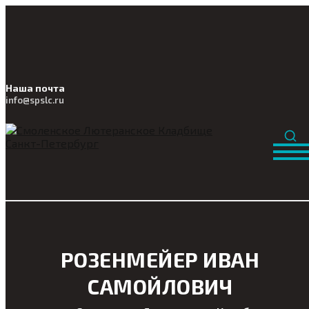
Наша почта
info@
spslc
.ru
РОЗЕНМЕЙЕР ИВАН
САМОЙЛОВИЧ