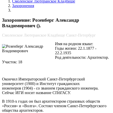
Смоленское Лютеранское Кладбище
Захоронения
Розенберг Александр Владимирович
Захоронение: Розенберг Александр
Владимирович ().
Смоленское Лютеранское Кладбище Санкт-Петербург
Имя на родном языке:
Годы жизни: 22.1.1877 -
22.2.1935
Род деятельности: Архитектор.
Участок: 18
Окончил Императорский Санкт-Петербургский
университет (1900) и Институт гражданских
инженеров (1904) - со званием гражданского инженера.
Сейчас ИГИ носит название СПбГАСУ.
В 1910-х годах он был архитектором страховых обществ
«Россия» и «Волга». Состоял членом Санкт-Петербургского
общества архитекторов.