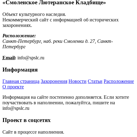
«Смоленское Лютеранское Кладбище»
Объект культурного наследия.
Некоммерческий сайт с информацией об исторических
захоронениях.
Расположение:
Санкт-Петербург, наб. реки Смоленки д. 27, Санкт-
Петербург
Email:
info@
spslc.
ru
Информация
Главная страница
Захоронения
Новости
Статьи
Расположение
О проекте
Информация на сайте постепенно дополняется. Если хотите
поучаствовать в наполнении, пожалуйтса, пишите на
info@
spslc.
ru
Проект в соцсетях
Сайт в процессе наполнения.