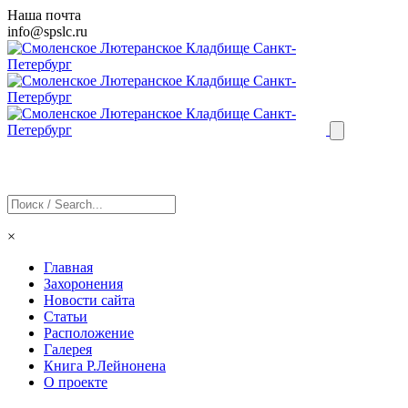
Наша почта
info@
spslc
.ru
×
Главная
Захоронения
Новости сайта
Статьи
Расположение
Галерея
Книга Р.Лейнонена
О проекте