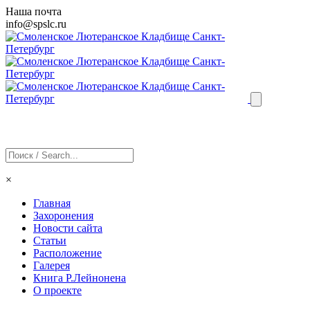
Наша почта
info@
spslc
.ru
×
Главная
Захоронения
Новости сайта
Статьи
Расположение
Галерея
Книга Р.Лейнонена
О проекте