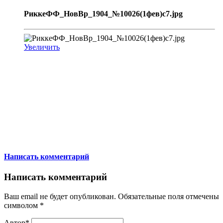
РиккеФФ_НовВр_1904_№10026(1фев)c7.jpg
Увеличить
Написать комментарий
Написать комментарий
Ваш email не будет опубликован. Обязательные поля отмечены
символом
*
Автор*