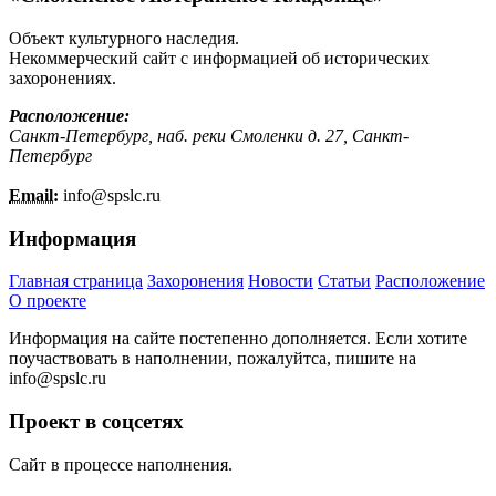
Объект культурного наследия.
Некоммерческий сайт с информацией об исторических
захоронениях.
Расположение:
Санкт-Петербург, наб. реки Смоленки д. 27, Санкт-
Петербург
Email:
info@
spslc.
ru
Информация
Главная страница
Захоронения
Новости
Статьи
Расположение
О проекте
Информация на сайте постепенно дополняется. Если хотите
поучаствовать в наполнении, пожалуйтса, пишите на
info@
spslc.
ru
Проект в соцсетях
Сайт в процессе наполнения.