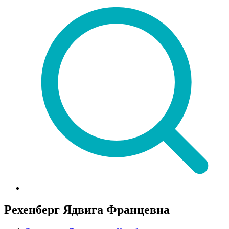
Рехенберг Ядвига Францевна