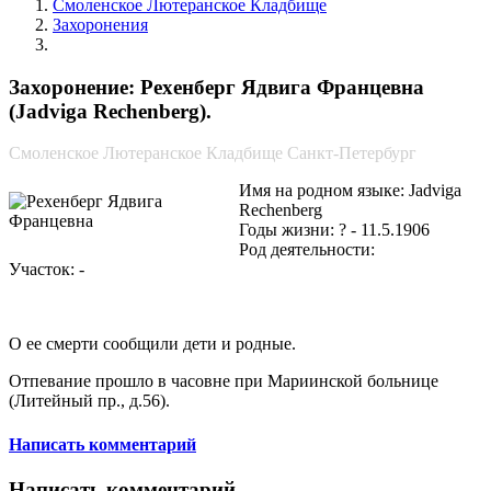
Смоленское Лютеранское Кладбище
Захоронения
Рехенберг Ядвига Францевна
Захоронение: Рехенберг Ядвига Францевна
(Jadviga Rechenberg).
Смоленское Лютеранское Кладбище Санкт-Петербург
Имя на родном языке: Jadviga
Rechenberg
Годы жизни: ? - 11.5.1906
Род деятельности:
Участок: -
О ее смерти сообщили дети и родные.
Отпевание прошло в часовне при Мариинской больнице
(Литейный пр., д.56).
Написать комментарий
Написать комментарий