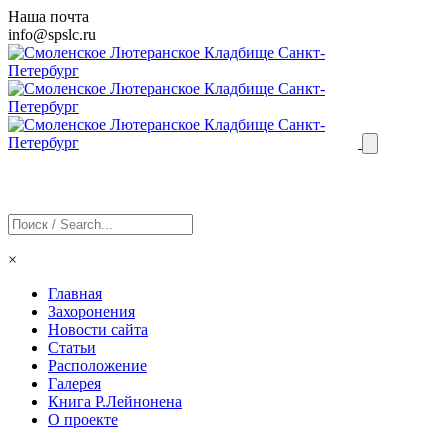
Наша почта
info@
spslc
.ru
×
Главная
Захоронения
Новости сайта
Статьи
Расположение
Галерея
Книга Р.Лейнонена
О проекте