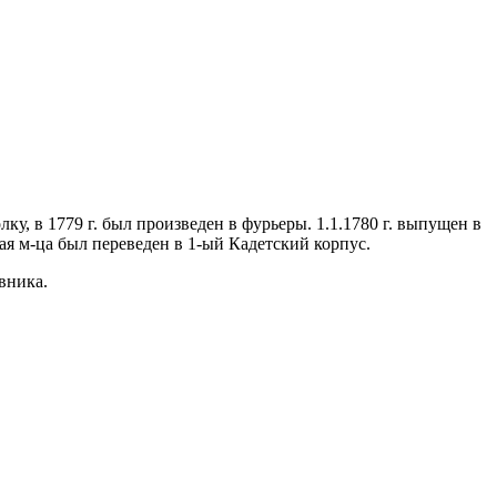
ку, в 1779 г. был произведен в фурьеры. 1.1.1780 г. выпущен в
ая м-ца был переведен в 1-ый Кадетский корпус.
овника.