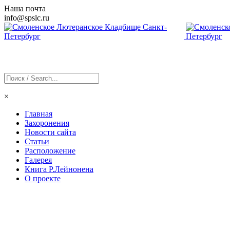
Наша почта
info@
spslc
.ru
×
Главная
Захоронения
Новости сайта
Статьи
Расположение
Галерея
Книга Р.Лейнонена
О проекте