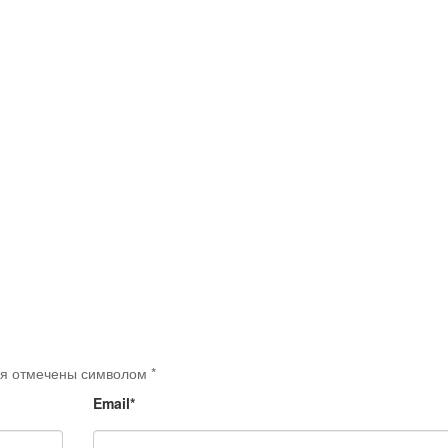
оля отмечены символом
*
Email*