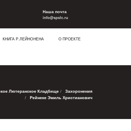
Наша почта
info@
spslc
.ru
КНИГА Р.ЛЕЙНОНЕНА
О ПРОЕКТЕ
кое Лютеранское Кладбище
Захоронения
Рейнеке Эмиль Христианович