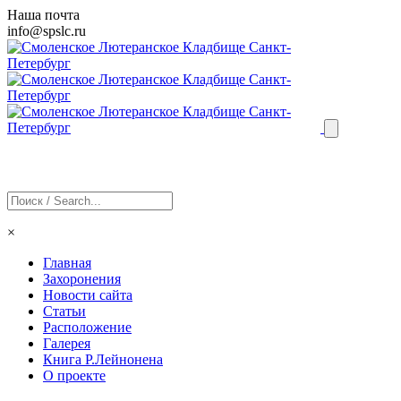
Наша почта
info@
spslc
.ru
×
Главная
Захоронения
Новости сайта
Статьи
Расположение
Галерея
Книга Р.Лейнонена
О проекте