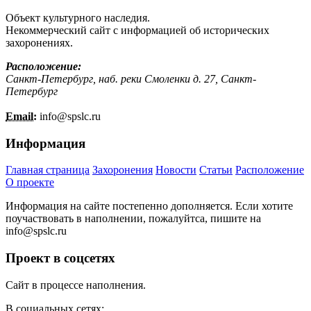
Объект культурного наследия.
Некоммерческий сайт с информацией об исторических
захоронениях.
Расположение:
Санкт-Петербург, наб. реки Смоленки д. 27, Санкт-
Петербург
Email:
info@
spslc.
ru
Информация
Главная страница
Захоронения
Новости
Статьи
Расположение
О проекте
Информация на сайте постепенно дополняется. Если хотите
поучаствовать в наполнении, пожалуйтса, пишите на
info@
spslc.
ru
Проект в соцсетях
Сайт в процессе наполнения.
В социальных сетях: