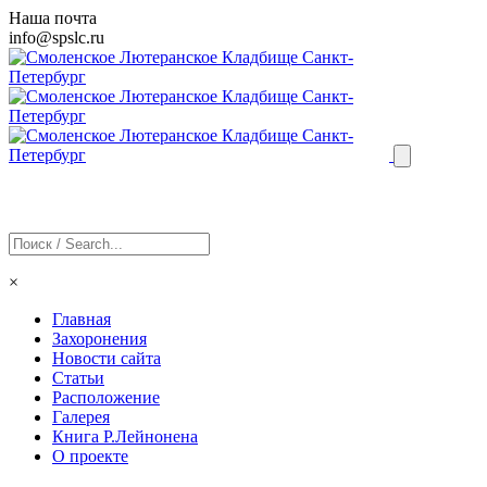
Наша почта
info@
spslc
.ru
×
Главная
Захоронения
Новости сайта
Статьи
Расположение
Галерея
Книга Р.Лейнонена
О проекте