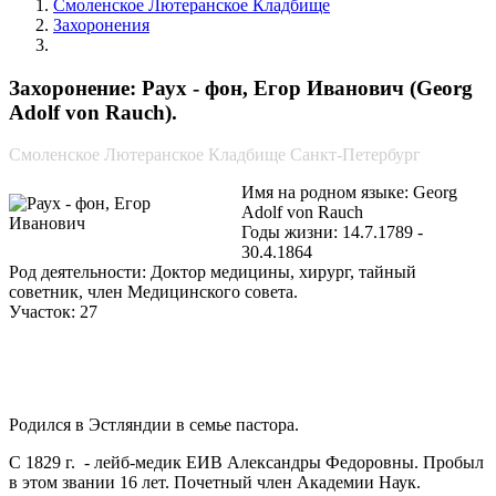
Смоленское Лютеранское Кладбище
Захоронения
Раух - фон, Егор Иванович
Захоронение: Раух - фон, Егор Иванович (Georg
Adolf von Rauch).
Смоленское Лютеранское Кладбище Санкт-Петербург
Имя на родном языке: Georg
Adolf von Rauch
Годы жизни: 14.7.1789 -
30.4.1864
Род деятельности: Доктор медицины, хирург, тайный
советник, член Медицинского совета.
Участок: 27
Родился в Эстляндии в семье пастора.
С 1829 г. - лейб-медик ЕИВ Александры Федоровны. Пробыл
в этом звании 16 лет. Почетный член Академии Наук.