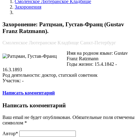
Смоленское Лютеранское Кладбище
Захоронения
Ратцман, Густав-Франц
Захоронение: Ратцман, Густав-Франц (Gustav
Franz Ratzmann).
Смоленское Лютеранское Кладбище Санкт-Петербург
Имя на родном языке: Gustav
Franz Ratzmann
Годы жизни: 15.4.1842 -
16.3.1893
Род деятельности: доктор, статский советник
Участок: -
Написать комментарий
Написать комментарий
Ваш email не будет опубликован. Обязательные поля отмечены
символом
*
Автор*