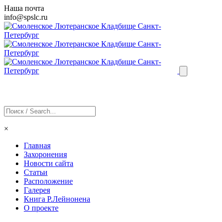
Наша почта
info@
spslc
.ru
×
Главная
Захоронения
Новости сайта
Статьи
Расположение
Галерея
Книга Р.Лейнонена
О проекте