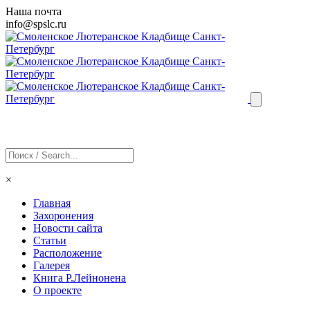
Наша почта
info@
spslc
.ru
×
Главная
Захоронения
Новости сайта
Статьи
Расположение
Галерея
Книга Р.Лейнонена
О проекте