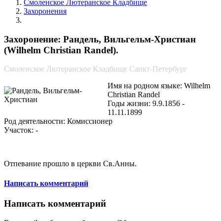
Смоленское Лютеранское Кладбище
Захоронения
Рандель, Вильгельм-Христиан
Захоронение: Рандель, Вильгельм-Христиан
(Wilhelm Christian Randel).
Смоленское Лютеранское Кладбище Санкт-Петербург
Имя на родном языке: Wilhelm
Christian Randel
Годы жизни: 9.9.1856 -
11.11.1899
Род деятельности: Комиссионер
Участок: -
Отпевание прошло в церкви Св.Анны.
Написать комментарий
Написать комментарий