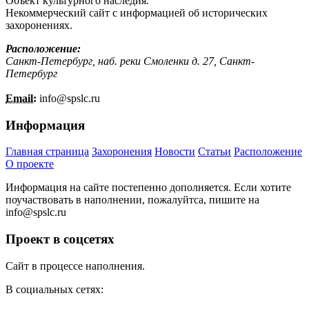
Объект культурного наследия.
Некоммерческий сайт с информацией об исторических
захоронениях.
Расположение:
Санкт-Петербург, наб. реки Смоленки д. 27, Санкт-
Петербург
Email:
info@
spslc.
ru
Информация
Главная страница
Захоронения
Новости
Статьи
Расположение
О проекте
Информация на сайте постепенно дополняется. Если хотите
поучаствовать в наполнении, пожалуйтса, пишите на
info@
spslc.
ru
Проект в соцсетях
Сайт в процессе наполнения.
В социальных сетях: