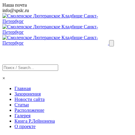
Наша почта
info@
spslc
.ru
×
Главная
Захоронения
Новости сайта
Статьи
Расположение
Галерея
Книга Р.Лейнонена
О проекте