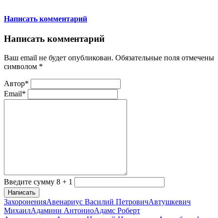
Написать комментарий
Написать комментарий
Ваш email не будет опубликован. Обязательные поля отмечены
символом
*
Автор*
Email*
Введите сумму 8 + 1
Написать
Захоронения
Авенариус Василий Петрович
Автушкевич
Михаил
Адамини Антонио
Адамс Роберт