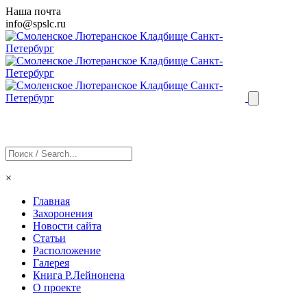
Наша почта
info@
spslc
.ru
×
Главная
Захоронения
Новости сайта
Статьи
Расположение
Галерея
Книга Р.Лейнонена
О проекте