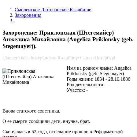
Смоленское Лютеранское Кладбище
Захоронения
Приклонская (Штегемайер) Анжелика Михайловна
Захоронение: Приклонская (Штегемайер)
Анжелика Михайловна (Angelica Priklonsky (geb.
Stegemayer)).
Смоленское Лютеранское Кладбище Санкт-Петербург
Имя на родном языке: Angelica
Priklonsky (geb. Stegemayer)
Годы жизни: 1834 - 28.10.1886
Род деятельности:
Участок: -
Вдова статского советника.
О ее смерти сообщили дети, внучка, брат.
Скончалась в 52 года, отпевание прошло в Реформатской