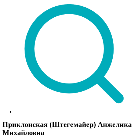
Приклонская (Штегемайер) Анжелика
Михайловна