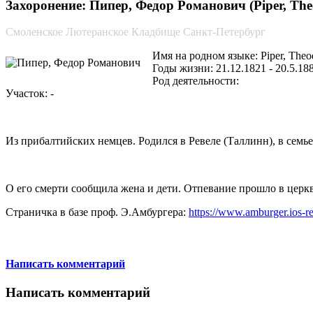
Захоронение: Пипер, Федор Романович (Piper, The
Смоленское Лютеранское Кладбище Санкт-Петербург
Имя на родном языке: Piper, Theo
Годы жизни: 21.12.1821 - 20.5.18
Род деятельности:
Участок: -
Из прибалтийских немцев. Родился в Ревеле (Таллинн), в сем
О его смерти сообщила жена и дети. Отпевание прошло в церк
Страничка в базе проф. Э.Амбургера:
https://www.amburger.ios-
Написать комментарий
Написать комментарий