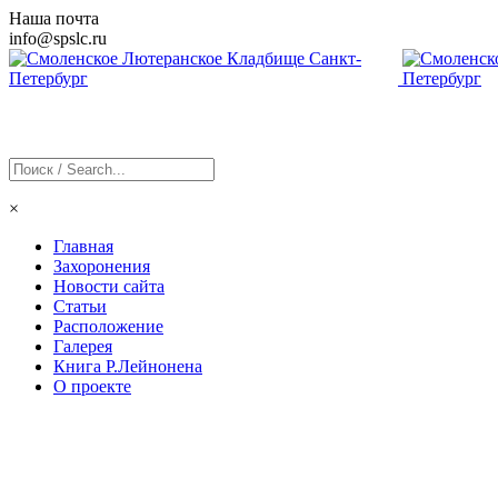
Наша почта
info@
spslc
.ru
×
Главная
Захоронения
Новости сайта
Статьи
Расположение
Галерея
Книга Р.Лейнонена
О проекте