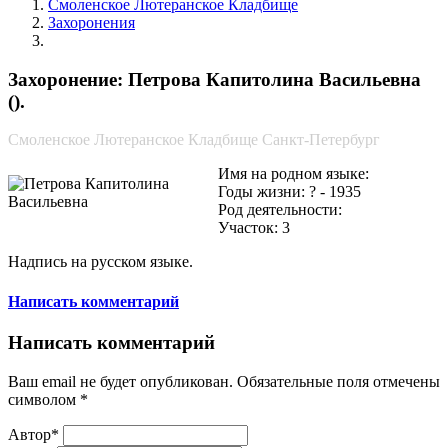
Смоленское Лютеранское Кладбище
Захоронения
Петрова Капитолина Васильевна
Захоронение: Петрова Капитолина Васильевна
().
Смоленское Лютеранское Кладбище Санкт-Петербург
Имя на родном языке:
Годы жизни: ? - 1935
Род деятельности:
Участок: 3
Надпись на русском языке.
Написать комментарий
Написать комментарий
Ваш email не будет опубликован. Обязательные поля отмечены
символом
*
Автор*