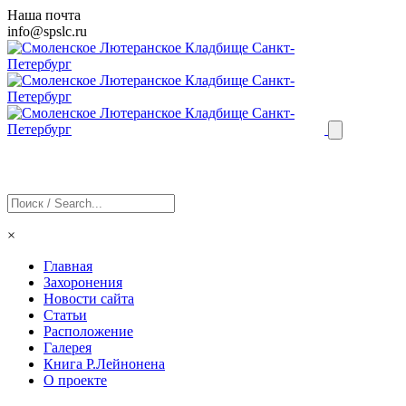
Наша почта
info@
spslc
.ru
×
Главная
Захоронения
Новости сайта
Статьи
Расположение
Галерея
Книга Р.Лейнонена
О проекте