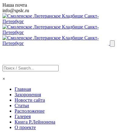
Наша почта
info@
spslc
.ru
×
Главная
Захоронения
Новости сайта
Статьи
Расположение
Галерея
Книга Р.Лейнонена
О проекте