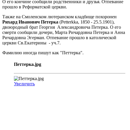
О его кончине сообщили родственники и друзья. Отпевание
прошло в Реформатской церкви.
Также на Смоленском лютеранском кладбище похоронен
Рихард Иванович Петерка
(Petterkka, 1850 - 25.5.1901),
двоюродный брат Георгия Александровича Петерка. О его
смерти сообщили дочери, Марта Ричардовна Петерка и Анна
Ричардовна Эгерман. Отпевание прошло в католической
церкви Св.Екатерины - уч.7.
Фамилию иногда пишут как "Петтерка".
Петтерка.jpg
Увеличить