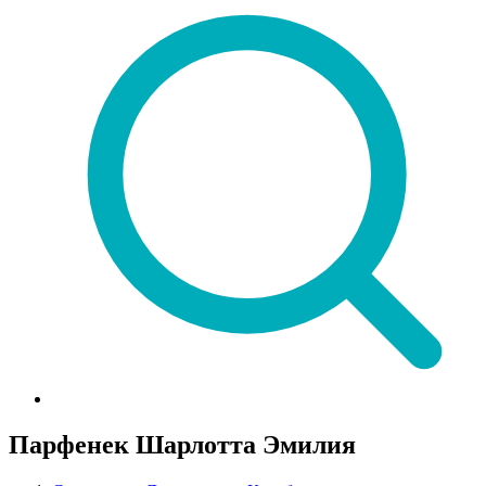
Парфенек Шарлотта Эмилия