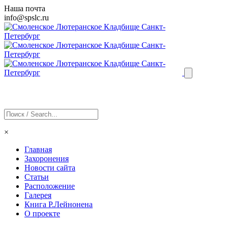
Наша почта
info@
spslc
.ru
×
Главная
Захоронения
Новости сайта
Статьи
Расположение
Галерея
Книга Р.Лейнонена
О проекте