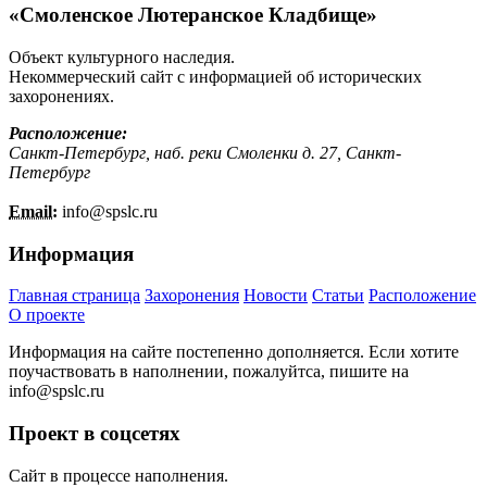
«Смоленское Лютеранское Кладбище»
Объект культурного наследия.
Некоммерческий сайт с информацией об исторических
захоронениях.
Расположение:
Санкт-Петербург, наб. реки Смоленки д. 27, Санкт-
Петербург
Email:
info@
spslc.
ru
Информация
Главная страница
Захоронения
Новости
Статьи
Расположение
О проекте
Информация на сайте постепенно дополняется. Если хотите
поучаствовать в наполнении, пожалуйтса, пишите на
info@
spslc.
ru
Проект в соцсетях
Сайт в процессе наполнения.