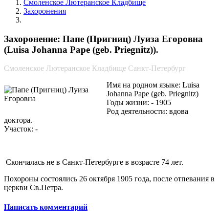
Смоленское Лютеранское Кладбище
Захоронения
Папе (Пригниц) Луиза Егоровна
Захоронение: Папе (Пригниц) Луиза Егоровна
(Luisa Johanna Pape (geb. Priegnitz)).
Смоленское Лютеранское Кладбище Санкт-Петербург
Имя на родном языке: Luisa
Johanna Pape (geb. Priegnitz)
Годы жизни: - 1905
Род деятельности: вдова
доктора.
Участок: -
Скончалась не в Санкт-Петербурге в возрасте 74 лет.
Похороны состоялись 26 октября 1905 года, после отпевания в
церкви Св.Петра.
Написать комментарий