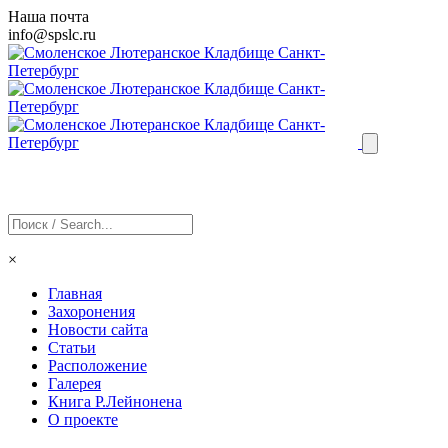
Наша почта
info@
spslc
.ru
×
Главная
Захоронения
Новости сайта
Статьи
Расположение
Галерея
Книга Р.Лейнонена
О проекте