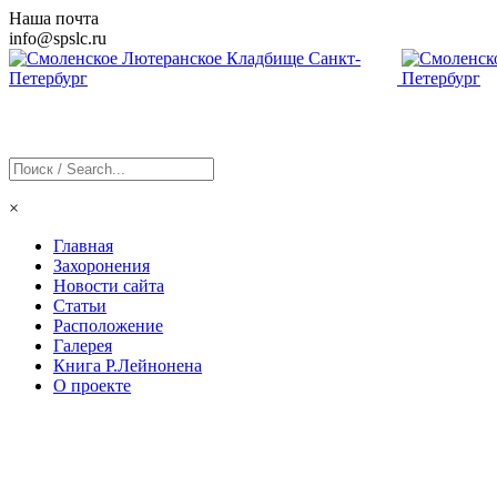
Наша почта
info@
spslc
.ru
×
Главная
Захоронения
Новости сайта
Статьи
Расположение
Галерея
Книга Р.Лейнонена
О проекте