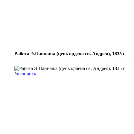
Работа Э.Паннаша (цепь ордена св. Андрея), 1835 г.
Увеличить