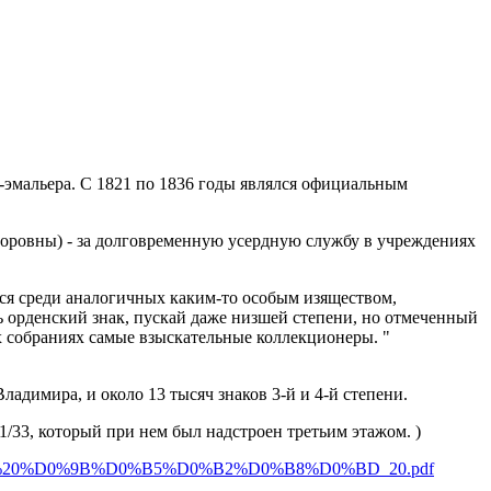
-эмальера. С 1821 по 1836 годы являлся официальным
ровны) - за долговременную усердную службу в учреждениях
ся среди аналогичных каким-то особым изяществом,
 орденский знак, пускай даже низшей степени, но отмеченный
х собраниях самые взыскательные коллекционеры. "
Владимира, и около 13 тысяч знаков 3-й и 4-й степени.
1/33, который при нем был надстроен третьим этажом. )
2/3.%20%D0%9B%D0%B5%D0%B2%D0%B8%D0%BD_20.pdf