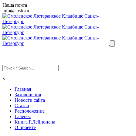
Наша почта
info@
spslc
.ru
×
Главная
Захоронения
Новости сайта
Статьи
Расположение
Галерея
Книга Р.Лейнонена
О проекте