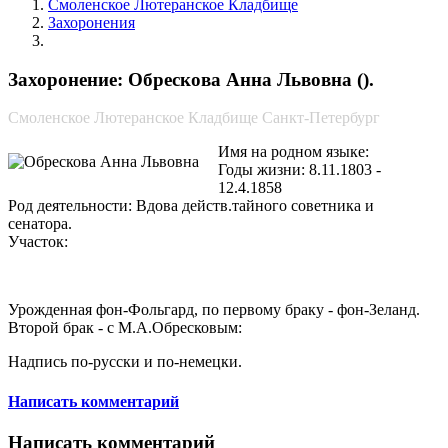
Смоленское Лютеранское Кладбище
Захоронения
Обрескова Анна Львовна
Захоронение: Обрескова Анна Львовна ().
Смоленское Лютеранское Кладбище Санкт-Петербург
Имя на родном языке:
Годы жизни: 8.11.1803 -
12.4.1858
Род деятельности: Вдова действ.тайного советника и
сенатора.
Участок:
Урожденная фон-Фольгард, по первому браку - фон-Зеланд.
Второй брак - с М.А.Обресковым:
Надпись по-русски и по-немецки.
Написать комментарий
Написать комментарий