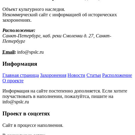
Объект культурного наследия.
Некоммерческий сайт с информацией об исторических
захоронениях.
Расположение:
Санкт-Петербург, наб. реки Смоленки д. 27, Санкт-
Петербург
Email:
info@
spslc.
ru
Информация
Главная страница
Захоронения
Новости
Статьи
Расположение
О проекте
Информация на сайте постепенно дополняется. Если хотите
поучаствовать в наполнении, пожалуйтса, пишите на
info@
spslc.
ru
Проект в соцсетях
Сайт в процессе наполнения.