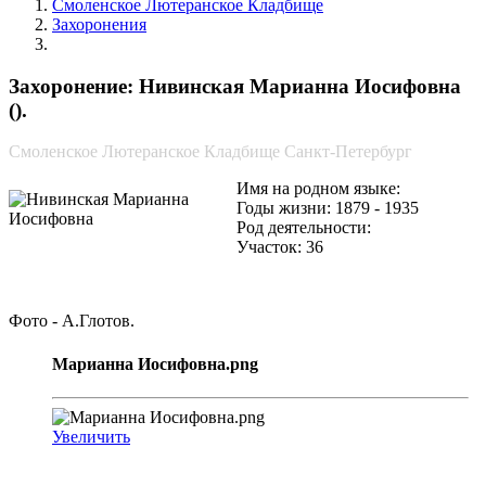
Смоленское Лютеранское Кладбище
Захоронения
Нивинская Марианна Иосифовна
Захоронение: Нивинская Марианна Иосифовна
().
Смоленское Лютеранское Кладбище Санкт-Петербург
Имя на родном языке:
Годы жизни: 1879 - 1935
Род деятельности:
Участок: 36
Фото - А.Глотов.
Марианна Иосифовна.png
Увеличить