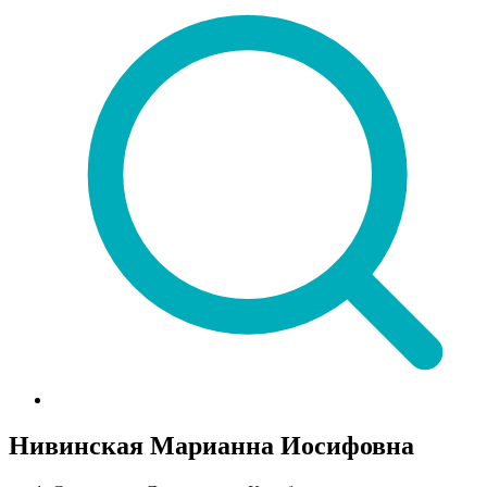
Нивинская Марианна Иосифовна