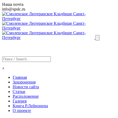
Наша почта
info@
spslc
.ru
×
Главная
Захоронения
Новости сайта
Статьи
Расположение
Галерея
Книга Р.Лейнонена
О проекте