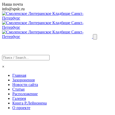
Наша почта
info@
spslc
.ru
×
Главная
Захоронения
Новости сайта
Статьи
Расположение
Галерея
Книга Р.Лейнонена
О проекте