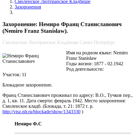
Смоленское Лютеранское Кладбище
Захоронения
Немиро Франц Станиславович
Захоронение: Немиро Франц Станиславович
(Nemiro Franz Stanislaw).
Смоленское Лютеранское Кладбище Санкт-Петербург
Имя на родном языке: Nemiro
Franz Stanislaw
Годы жизни: 1877 - 02.1942
Род деятельности:
Участок: 11
Блокадное захоронение.
Франц Станиславович проживал по адресу: В.О., Тучков пер.,
д. 1, кв. 11. Дата смерти: февраль 1942. Место захоронения:
Смоленское кладб. (Блокада, т. 21: 1872 г. р.
http://visz.nlr.ru/blockade/show/1343330
)
Немиро Ф.С