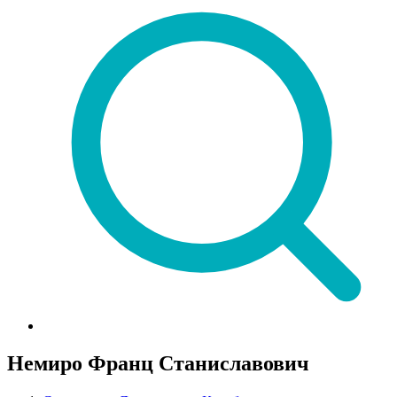
Немиро Франц Станиславович