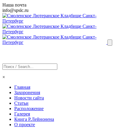
Наша почта
info@
spslc
.ru
×
Главная
Захоронения
Новости сайта
Статьи
Расположение
Галерея
Книга Р.Лейнонена
О проекте