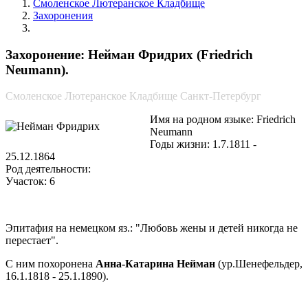
Смоленское Лютеранское Кладбище
Захоронения
Нейман Фридрих
Захоронение: Нейман Фридрих (Friedrich
Neumann).
Смоленское Лютеранское Кладбище Санкт-Петербург
Имя на родном языке: Friedrich
Neumann
Годы жизни: 1.7.1811 -
25.12.1864
Род деятельности:
Участок: 6
Эпитафия на немецком яз.: "Любовь жены и детей никогда не
перестает".
С ним похоронена
Анна-Катарина Нейман
(ур.Шенефельдер,
16.1.1818 - 25.1.1890).