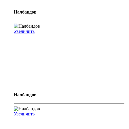
Налбандов
Увеличить
Налбандов
Увеличить