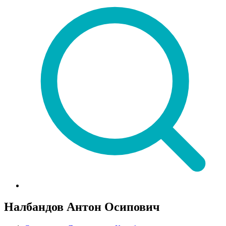
Налбандов Антон Осипович