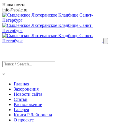
Наша почта
info@
spslc
.ru
×
Главная
Захоронения
Новости сайта
Статьи
Расположение
Галерея
Книга Р.Лейнонена
О проекте