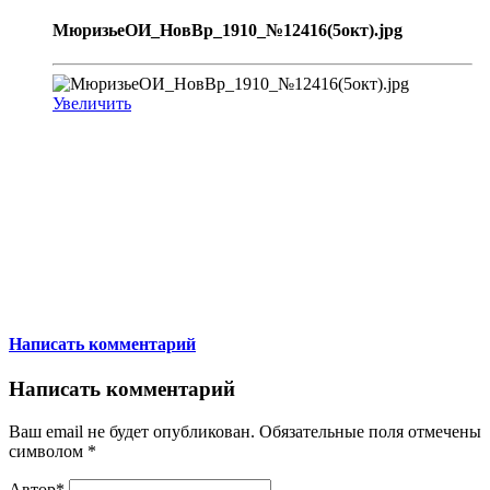
МюризьеОИ_НовВр_1910_№12416(5окт).jpg
Увеличить
Написать комментарий
Написать комментарий
Ваш email не будет опубликован. Обязательные поля отмечены
символом
*
Автор*