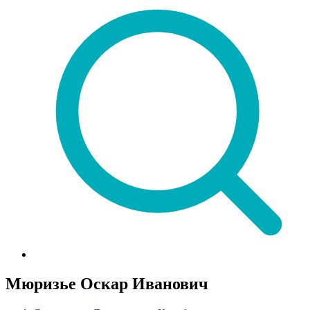
Мюризье Оскар Иванович