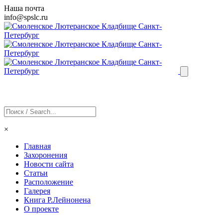
Наша почта
info@
spslc
.ru
×
Главная
Захоронения
Новости сайта
Статьи
Расположение
Галерея
Книга Р.Лейнонена
О проекте