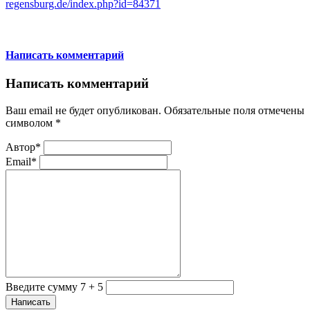
regensburg.de/index.php?id=84371
Написать комментарий
Написать комментарий
Ваш email не будет опубликован. Обязательные поля отмечены
символом
*
Автор*
Email*
Введите сумму 7 + 5
Написать