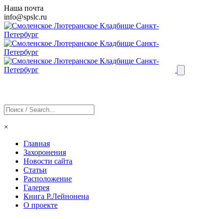
Наша почта
info@
spslc
.ru
×
Главная
Захоронения
Новости сайта
Статьи
Расположение
Галерея
Книга Р.Лейнонена
О проекте