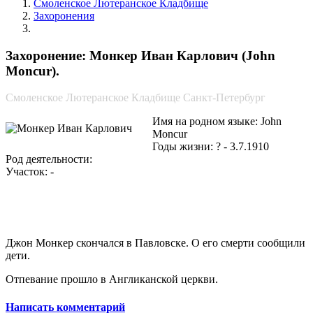
Смоленское Лютеранское Кладбище
Захоронения
Монкер Иван Карлович
Захоронение: Монкер Иван Карлович (John
Moncur).
Смоленское Лютеранское Кладбище Санкт-Петербург
Имя на родном языке: John
Moncur
Годы жизни: ? - 3.7.1910
Род деятельности:
Участок: -
Джон Монкер скончался в Павловске. О его смерти сообщили
дети.
Отпевание прошло в Англиканской церкви.
Написать комментарий