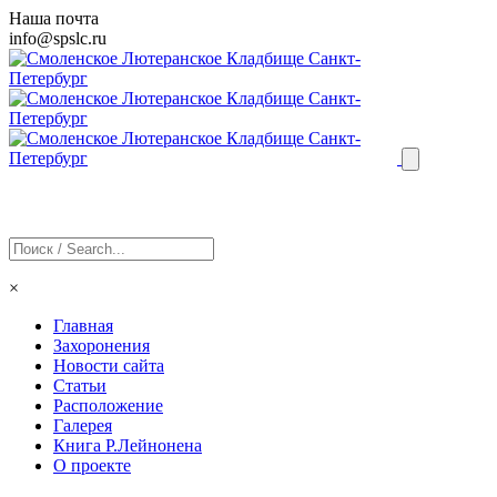
Наша почта
info@
spslc
.ru
×
Главная
Захоронения
Новости сайта
Статьи
Расположение
Галерея
Книга Р.Лейнонена
О проекте