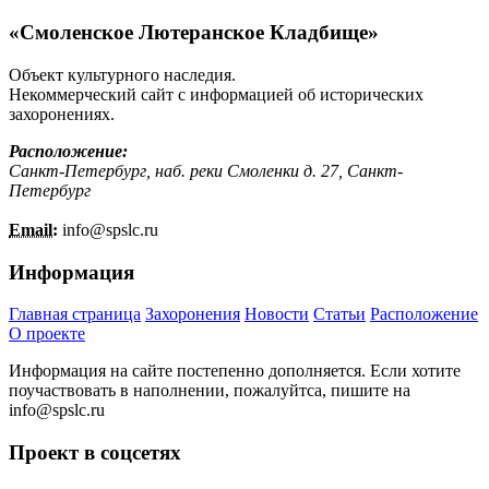
«Смоленское Лютеранское Кладбище»
Объект культурного наследия.
Некоммерческий сайт с информацией об исторических
захоронениях.
Расположение:
Санкт-Петербург, наб. реки Смоленки д. 27, Санкт-
Петербург
Email:
info@
spslc.
ru
Информация
Главная страница
Захоронения
Новости
Статьи
Расположение
О проекте
Информация на сайте постепенно дополняется. Если хотите
поучаствовать в наполнении, пожалуйтса, пишите на
info@
spslc.
ru
Проект в соцсетях