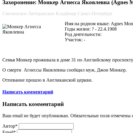
Захоронение: Монкер Агнесса Яковлевна (Agnes M
Смоленское Лютеранское Кладбище Санкт-Петербург
Имя на родном языке: Agnes Mon
Годы жизни: ? - 22.4.1908
Род деятельности:
Участок: -
Семья Монкер проживала в доме 31 по Английскому проспекту
О смерти Агнессы Яковлевны сообщил муж, Джон Монкер.
Отпевание прошло в Англиканской церкви.
Написать комментарий
Написать комментарий
Ваш email не будет опубликован. Обязательные поля отмечены
Автор*
Email*