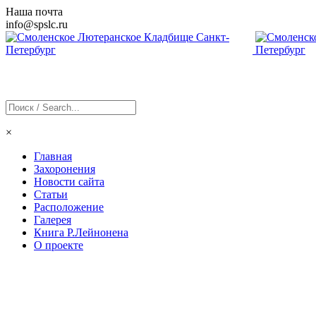
Наша почта
info@
spslc
.ru
×
Главная
Захоронения
Новости сайта
Статьи
Расположение
Галерея
Книга Р.Лейнонена
О проекте