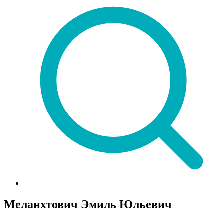
Меланхтович Эмиль Юльевич