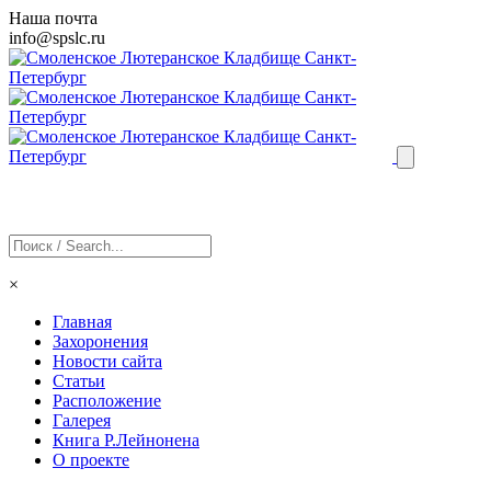
Наша почта
info@
spslc
.ru
×
Главная
Захоронения
Новости сайта
Статьи
Расположение
Галерея
Книга Р.Лейнонена
О проекте