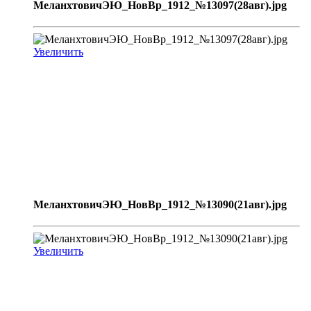
МеланхтовичЭЮ_НовВр_1912_№13097(28авг).jpg
Увеличить
МеланхтовичЭЮ_НовВр_1912_№13090(21авг).jpg
Увеличить