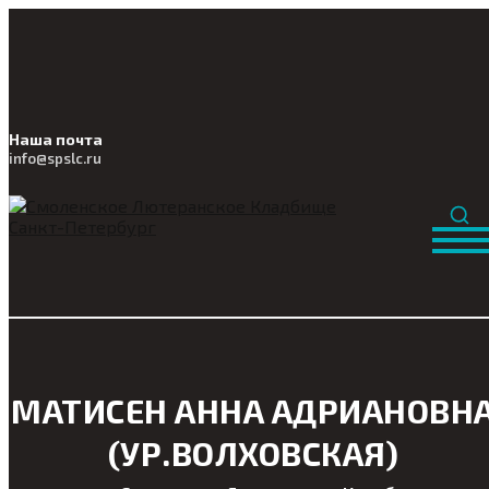
Наша почта
info@
spslc
.ru
МАТИСЕН АННА АДРИАНОВН
(УР.ВОЛХОВСКАЯ)