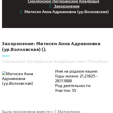
Смоленское Лютеранское Кладбище
Захоронения
Матисен Анна Адриановна (ур.Волховская)
Захоронение: Матисен Анна Адриановна
(ур.Волховская) ().
Смоленское Лютеранское Кладбище Санкт-Петербург
Имя на родном языке:
Годы жизни: 21.2.1825 -
28.11.1888
Род деятельности:
Участок: 35
Была похоронена вместе с Г.Матисеном.