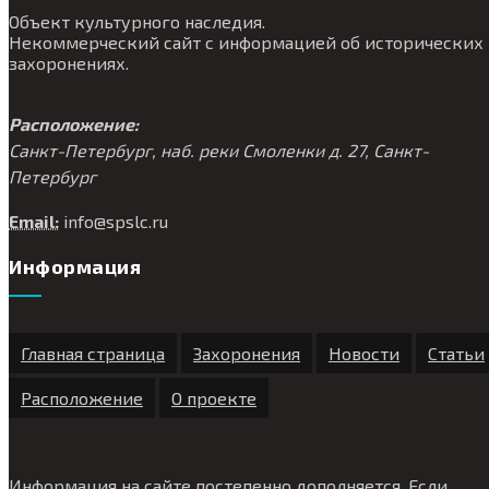
Объект культурного наследия.
Некоммерческий сайт с информацией об исторических
захоронениях.
Расположение:
Санкт-Петербург, наб. реки Смоленки д. 27, Санкт-
Петербург
Email:
info@
spslc.
ru
Информация
Главная страница
Захоронения
Новости
Статьи
Расположение
О проекте
Информация на сайте постепенно дополняется. Если