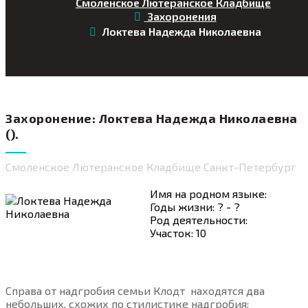
Смоленское Лютеранское Кладбище
Захоронения
Локтева Надежда Николаевна
Захоронение: Локтева Надежда Николаевна
().
Смоленское Лютеранское Кладбище Санкт-Петербург
Имя на родном языке:
Годы жизни: ? - ?
Род деятельности:
Участок: 10
Справа от надгробия семьи Клодт находятся два
небольших, схожих по стилистике надгробия: