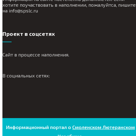
хотите поучаствовать в наполнении, пожалуйтса, пишите
на
info@
spslc.
ru
Проект в соцсетях
Сайт в процессе наполнения.
В социальных сетях:
Информационный портал о
Смоленском Лютеранском