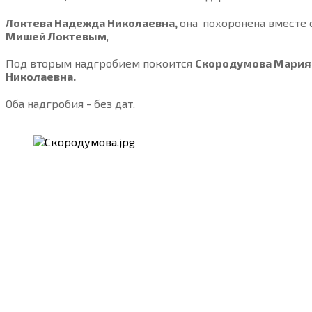
Локтева Надежда Николаевна,
она
похоронена вместе 
Мишей Локтевым
,
Под вторым надгробием покоится
Скородумова Мария
Николаевна.
Оба надгробия - без дат.