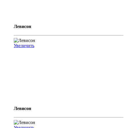
Левисон
Увеличить
Левисон
Увеличить