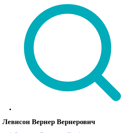
Левисон Вернер Вернерович