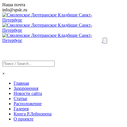
Наша почта
info@
spslc
.ru
×
Главная
Захоронения
Новости сайта
Статьи
Расположение
Галерея
Книга Р.Лейнонена
О проекте