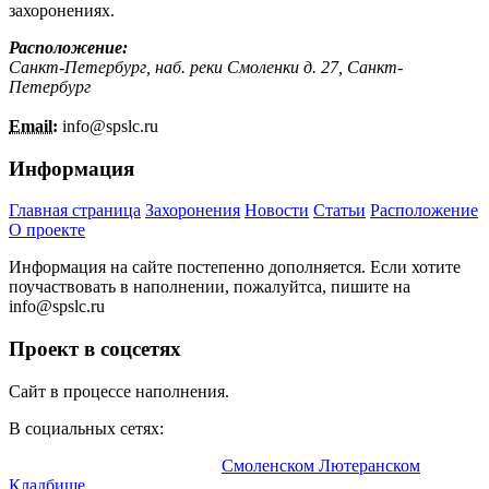
захоронениях.
Расположение:
Санкт-Петербург, наб. реки Смоленки д. 27, Санкт-
Петербург
Email:
info@
spslc.
ru
Информация
Главная страница
Захоронения
Новости
Статьи
Расположение
О проекте
Информация на сайте постепенно дополняется. Если хотите
поучаствовать в наполнении, пожалуйтса, пишите на
info@
spslc.
ru
Проект в соцсетях
Сайт в процессе наполнения.
В социальных сетях:
Информационный портал о
Смоленском Лютеранском
Кладбище
.