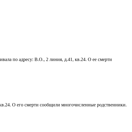
ала по адресу: В.О., 2 линия, д.41, кв.24. О ее смерти
41 кв.24. О его смерти сообщили многочисленные родственники.