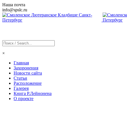
Наша почта
info@
spslc
.ru
×
Главная
Захоронения
Новости сайта
Статьи
Расположение
Галерея
Книга Р.Лейнонена
О проекте