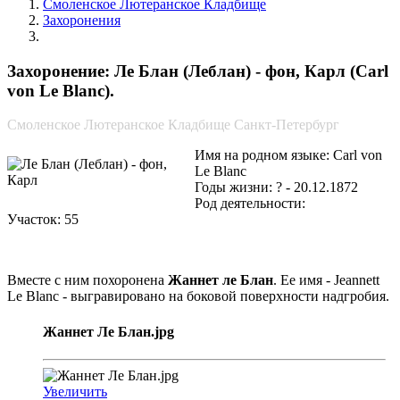
Смоленское Лютеранское Кладбище
Захоронения
Ле Блан (Леблан) - фон, Карл
Захоронение: Ле Блан (Леблан) - фон, Карл (Carl
von Le Blanc).
Смоленское Лютеранское Кладбище Санкт-Петербург
Имя на родном языке: Carl von
Le Blanc
Годы жизни: ? - 20.12.1872
Род деятельности:
Участок: 55
Вместе с ним похоронена
Жаннет ле Блан
. Ее имя - Jeannett
Le Blanc - выгравировано на боковой поверхности надгробия.
Жаннет Ле Блан.jpg
Увеличить