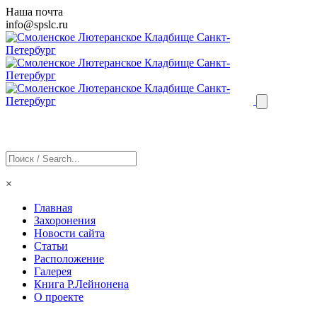
Наша почта
info@
spslc
.ru
×
Главная
Захоронения
Новости сайта
Статьи
Расположение
Галерея
Книга Р.Лейнонена
О проекте