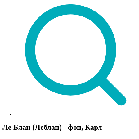
Ле Блан (Леблан) - фон, Карл