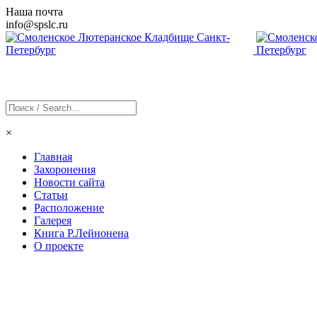
Наша почта
info@
spslc
.ru
×
Главная
Захоронения
Новости сайта
Статьи
Расположение
Галерея
Книга Р.Лейнонена
О проекте