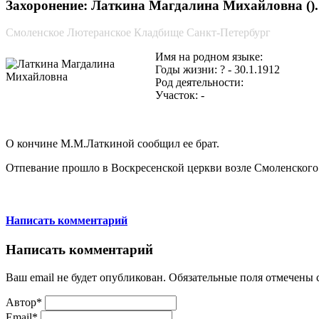
Захоронение: Латкина Магдалина Михайловна ().
Смоленское Лютеранское Кладбище Санкт-Петербург
Имя на родном языке:
Годы жизни: ? - 30.1.1912
Род деятельности:
Участок: -
О кончине М.М.Латкиной сообщил ее брат.
Отпевание прошло в Воскресенской церкви возле Смоленского
Написать комментарий
Написать комментарий
Ваш email не будет опубликован. Обязательные поля отмечены
Автор*
Email*