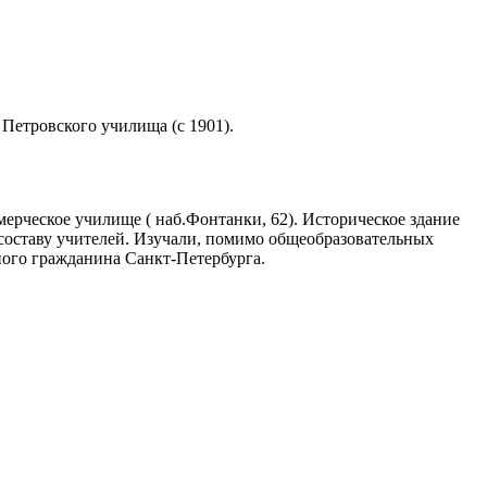
Петровского училища (с 1901).
мерческое училище ( наб.Фонтанки, 62). Историческое здание
составу учителей. Изучали, помимо общеобразовательных
ного гражданина Санкт-Петербурга.