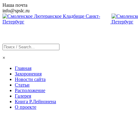
Наша почта
info@
spslc
.ru
×
Главная
Захоронения
Новости сайта
Статьи
Расположение
Галерея
Книга Р.Лейнонена
О проекте