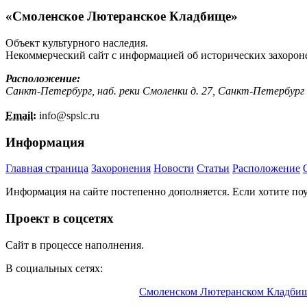
«Смоленское Лютеранское Кладбище»
Объект культурного наследия.
Некоммерческий сайт с информацией об исторических захорон
Расположение:
Санкт-Петербург, наб. реки Смоленки д. 27, Санкт-Петербург
Email:
info@
spslc.
ru
Информация
Главная страница
Захоронения
Новости
Статьи
Расположение
Информация на сайте постепенно дополняется. Если хотите по
Проект в соцсетях
Сайт в процессе наполнения.
В социальных сетях:
Информационный портал о
Смоленском Лютеранском Кладби