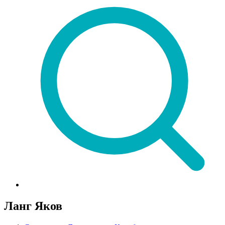
Ланг Яков