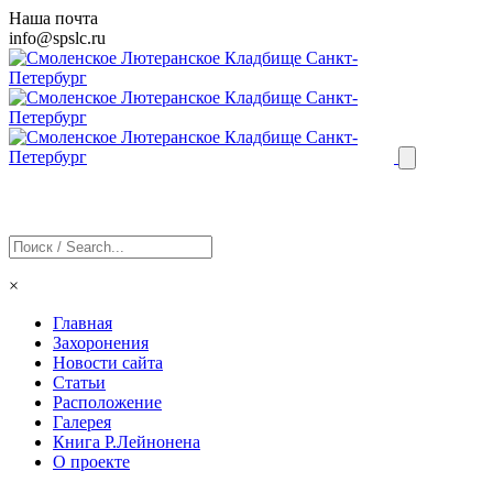
Наша почта
info@
spslc
.ru
×
Главная
Захоронения
Новости сайта
Статьи
Расположение
Галерея
Книга Р.Лейнонена
О проекте