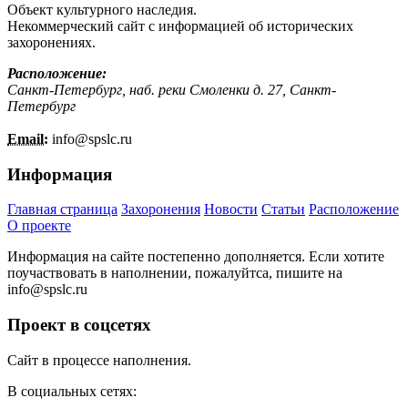
Объект культурного наследия.
Некоммерческий сайт с информацией об исторических
захоронениях.
Расположение:
Санкт-Петербург, наб. реки Смоленки д. 27, Санкт-
Петербург
Email:
info@
spslc.
ru
Информация
Главная страница
Захоронения
Новости
Статьи
Расположение
О проекте
Информация на сайте постепенно дополняется. Если хотите
поучаствовать в наполнении, пожалуйтса, пишите на
info@
spslc.
ru
Проект в соцсетях
Сайт в процессе наполнения.
В социальных сетях: