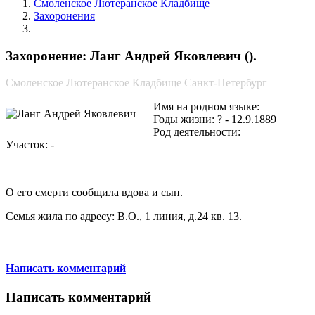
Смоленское Лютеранское Кладбище
Захоронения
Ланг Андрей Яковлевич
Захоронение: Ланг Андрей Яковлевич ().
Смоленское Лютеранское Кладбище Санкт-Петербург
Имя на родном языке:
Годы жизни: ? - 12.9.1889
Род деятельности:
Участок: -
О его смерти сообщила вдова и сын.
Семья жила по адресу: В.О., 1 линия, д.24 кв. 13.
Написать комментарий
Написать комментарий