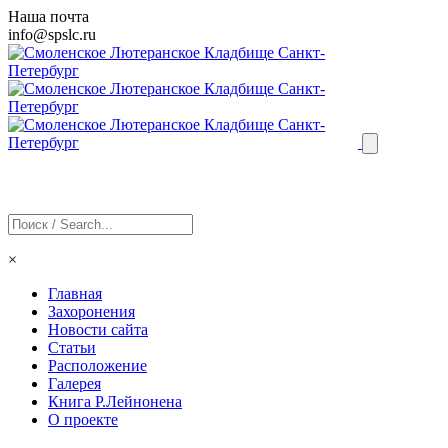
Наша почта
info@
spslc
.ru
×
Главная
Захоронения
Новости сайта
Статьи
Расположение
Галерея
Книга Р.Лейнонена
О проекте