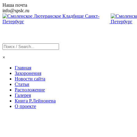
Наша почта
info@
spslc
.ru
×
Главная
Захоронения
Новости сайта
Статьи
Расположение
Галерея
Книга Р.Лейнонена
О проекте