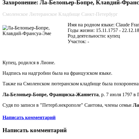
Захоронение: Ла-Белоньер-Бопре, Клавдий-Франсуа
Смоленское Лютеранское Кладбище Санкт-Петербург
Имя на родном языке: Claude Fran
Годы жизни: 15.11.1757 - 22.12.1
Род деятельности: купец
Участок: -
Купец, родился в Лионе.
Надпись на надгробии была на французском языке.
Также на Смоленском лютеранском кладбище была похоронена
Ла-Белоньер-Бопре, Франциска-Жаннетта
, р. 7 июля 1797 в
Судя по записи в "Петерб.некрополе" Саитова, члены семьи
Ла
Написать комментарий
Написать комментарий