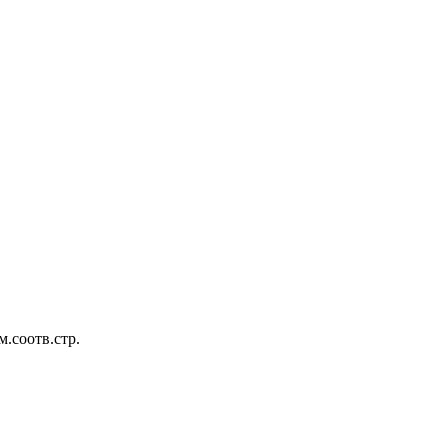
м.соотв.стр.