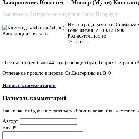
Захоронение: Кюмстедт - Мюлер (Мули) Констанция
Смоленское Лютеранское Кладбище Санкт-Петербург
Имя на родном языке: Constanza So
Годы жизни: ? - 10.12.1900
Род деятельности:
Участок: -
О ее смерти (ей было 44 года) сообщил брат, Генрих Петрович 
Отпевание прошло в церкви Св.Екатерины на В.О.
Написать комментарий
Написать комментарий
Ваш email не будет опубликован. Обязательные поля отмечены
Автор*
Email*