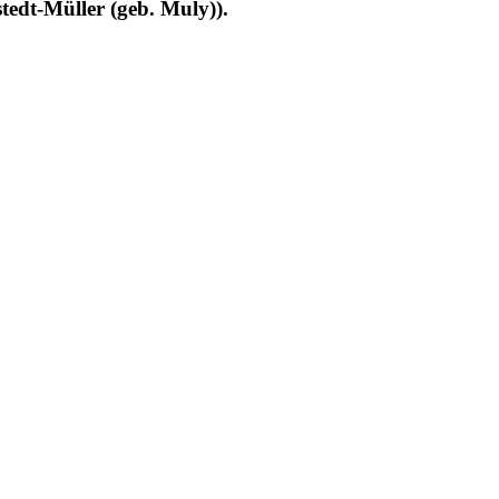
dt-Müller (geb. Muly)).