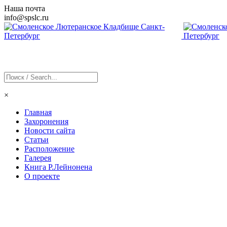
Наша почта
info@
spslc
.ru
×
Главная
Захоронения
Новости сайта
Статьи
Расположение
Галерея
Книга Р.Лейнонена
О проекте