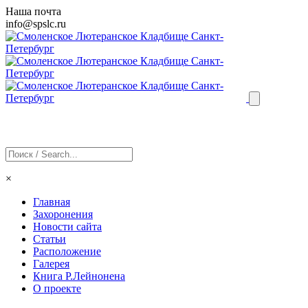
Наша почта
info@
spslc
.ru
×
Главная
Захоронения
Новости сайта
Статьи
Расположение
Галерея
Книга Р.Лейнонена
О проекте