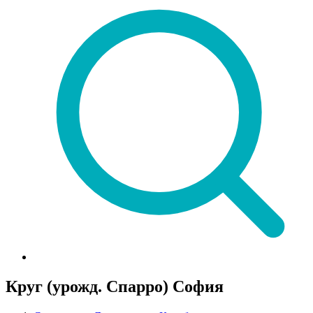
Круг (урожд. Спарро) София