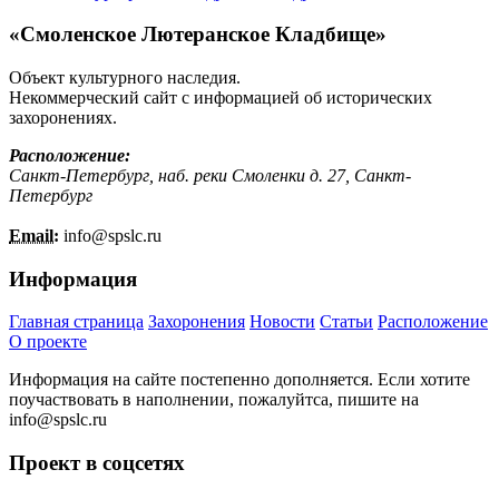
«Смоленское Лютеранское Кладбище»
Объект культурного наследия.
Некоммерческий сайт с информацией об исторических
захоронениях.
Расположение:
Санкт-Петербург, наб. реки Смоленки д. 27, Санкт-
Петербург
Email:
info@
spslc.
ru
Информация
Главная страница
Захоронения
Новости
Статьи
Расположение
О проекте
Информация на сайте постепенно дополняется. Если хотите
поучаствовать в наполнении, пожалуйтса, пишите на
info@
spslc.
ru
Проект в соцсетях