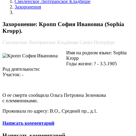
Смоленское Лютеранское Кладбище
Захоронения
Кропп София Ивановна
Захоронение: Кропп София Ивановна (Sophia
Kropp).
Смоленское Лютеранское Кладбище Санкт-Петербург
Имя на родном языке: Sophia
Kropp
Годы жизни: ? - 3.5.1905
Род деятельности:
Участок: -
О ее смерти сообщила Ольга Петровна Зеленкова
с племянниками.
Проживала по адресу: В.О., Средний пр., д.1.
Написать комментарий
Написать комментарий