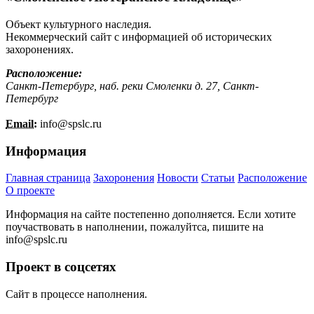
Объект культурного наследия.
Некоммерческий сайт с информацией об исторических
захоронениях.
Расположение:
Санкт-Петербург, наб. реки Смоленки д. 27, Санкт-
Петербург
Email:
info@
spslc.
ru
Информация
Главная страница
Захоронения
Новости
Статьи
Расположение
О проекте
Информация на сайте постепенно дополняется. Если хотите
поучаствовать в наполнении, пожалуйтса, пишите на
info@
spslc.
ru
Проект в соцсетях
Сайт в процессе наполнения.