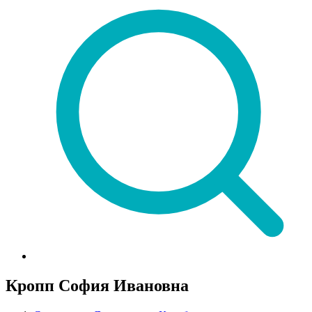
Кропп София Ивановна