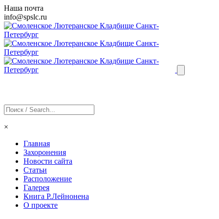
Наша почта
info@
spslc
.ru
×
Главная
Захоронения
Новости сайта
Статьи
Расположение
Галерея
Книга Р.Лейнонена
О проекте