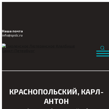
Наша почта
info@
spslc
.ru
КРАСНОПОЛЬСКИЙ, КАРЛ-
АНТОН