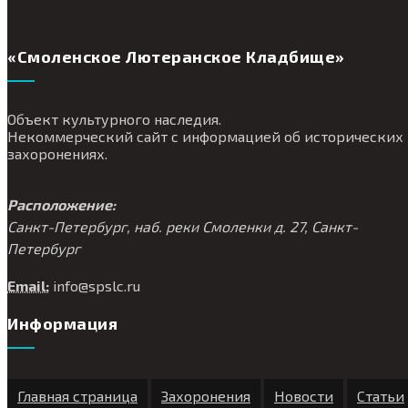
«Смоленское Лютеранское Кладбище»
Объект культурного наследия.
Некоммерческий сайт с информацией об исторических
захоронениях.
Расположение:
Санкт-Петербург, наб. реки Смоленки д. 27, Санкт-
Петербург
Email:
info@
spslc.
ru
Информация
Главная страница
Захоронения
Новости
Статьи