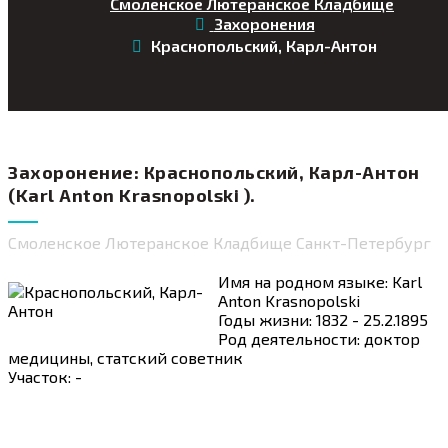
Смоленское Лютеранское Кладбище
Захоронения
Краснопольский, Карл-Антон
Захоронение: Краснопольский, Карл-Антон
(Karl Anton Krasnopolski ).
Смоленское Лютеранское Кладбище Санкт-Петербург
Имя на родном языке: Karl
Anton Krasnopolski
Годы жизни: 1832 - 25.2.1895
Род деятельности: доктор
медицины, статский советник
Участок: -